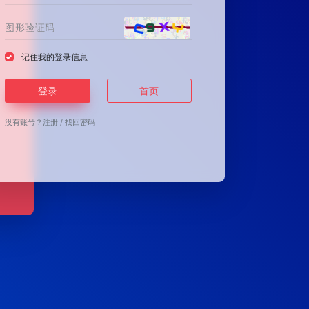
记住我的登录信息
登录
首页
没有账号？
注册
/
找回密码