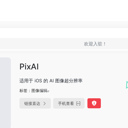
欢迎入驻！
PixAI
适用于 iOS 的 AI 图像超分辨率
标签：
图像编辑
链接直达
手机查看