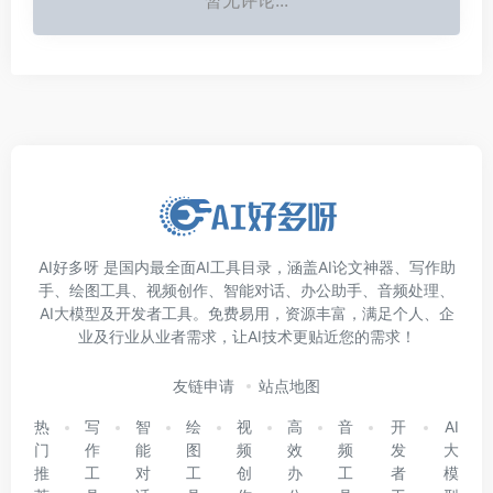
AI好多呀 是国内最全面AI工具目录，涵盖AI论文神器、写作助
手、绘图工具、视频创作、智能对话、办公助手、音频处理、
AI大模型及开发者工具。免费易用，资源丰富，满足个人、企
业及行业从业者需求，让AI技术更贴近您的需求！
友链申请
站点地图
热
写
智
绘
视
高
音
开
AI
门
作
能
图
频
效
频
发
大
推
工
对
工
创
办
工
者
模